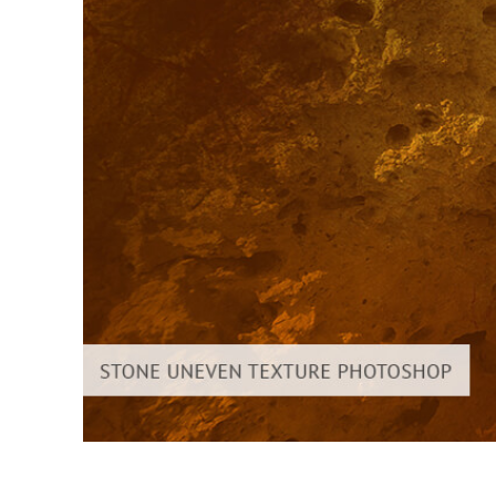
Dịch vụ c