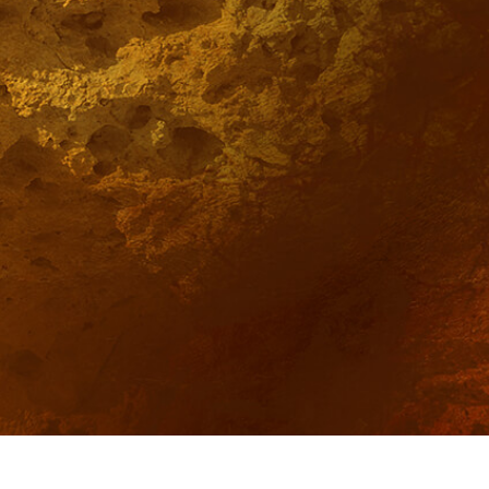
hỉnh sửa sản phẩm
Dịch vụ sửa lại đồ trang sức
Dữ liệu Đào tạo 