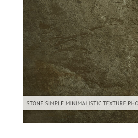
Dịch vụ c