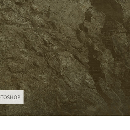
hỉnh sửa sản phẩm
Dịch vụ sửa lại đồ trang sức
Dữ liệu Đào tạo 