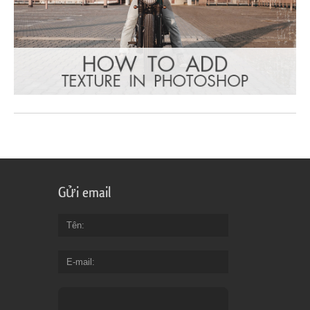
Gửi email
Tên
E-mail