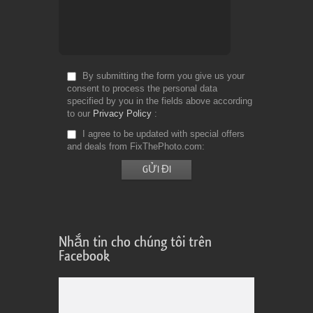
By submitting the form you give us your
consent to process the personal data
specified by you in the fields above according
to our
Privacy Policy
I agree to be updated with special offers
and deals from FixThePhoto.com
Nhắn tin cho chúng tôi trên
Facebook