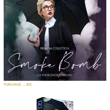
Tải xuống miễn phí
PURCHASE → $32