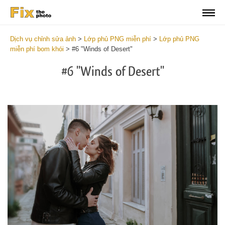
Dịch vụ chỉnh sửa ảnh
>
Lớp phủ PNG miễn phí
>
Lớp phủ PNG
miễn phí bom khói
>
#6 "Winds of Desert"
#6 "Winds of Desert"
Do
Fr
PN