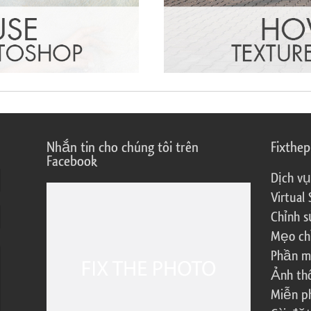
Nhắn tin cho chúng tôi trên
Fixthe
Facebook
Dịch vụ
Virtual 
Chỉnh s
Mẹo ch
Phần m
Ảnh th
Miễn ph