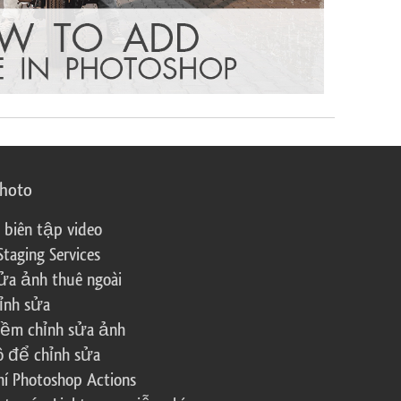
photo
 biên tập video
Staging Services
ửa ảnh thuê ngoài
ỉnh sửa
ềm chỉnh sửa ảnh
ô để chỉnh sửa
í Photoshop Actions