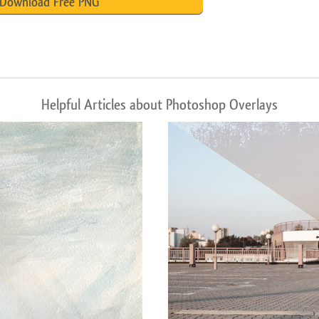
Download Free PNG
Helpful Articles about Photoshop Overlays