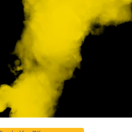
hỉnh sửa sản phẩm
Dịch vụ sửa lại đồ trang sức
Dữ liệu Đào tạo 