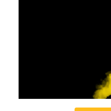
Dịch vụ c