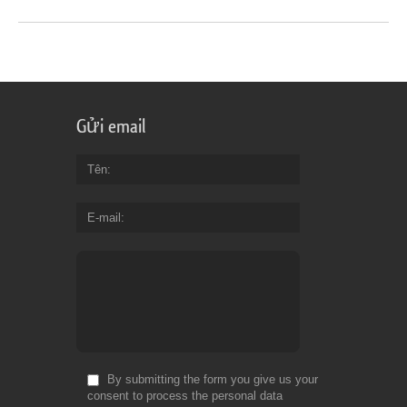
Gửi email
Tên
E-mail
By submitting the form you give us your
consent to process the personal data