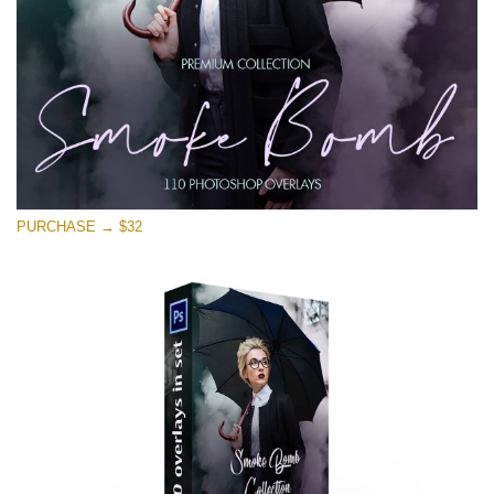
Tải xuống miễn phí
PURCHASE → $32