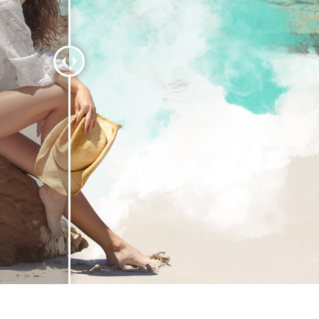
hỉnh sửa sản phẩm
Dịch vụ sửa lại đồ trang sức
Dữ liệu Đào tạo 