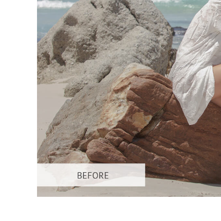
Dịch vụ c