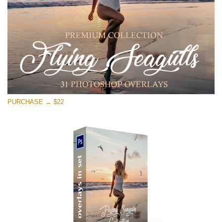
Tải xuống miễn phí
PURCHASE → $22