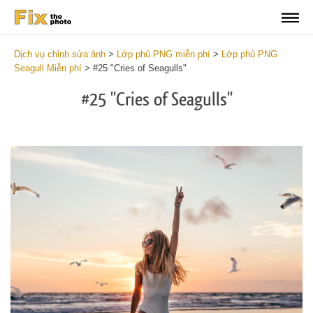
Dịch vụ chỉnh sửa ảnh
>
Lớp phủ PNG miễn phí
>
Lớp phủ PNG
Seagull Miễn phí
>
#25 "Cries of Seagulls"
#25 "Cries of Seagulls"
Do
Fr
PN