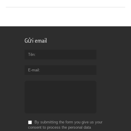
Gửi email
Tên
E-mail
By submitting the form you give us your
consent to process the personal data