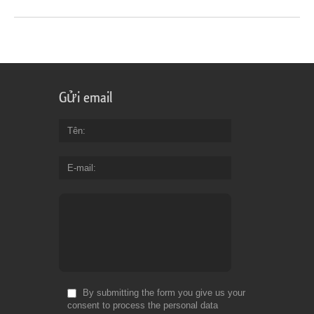
Gửi email
Tên
E-mail
By submitting the form you give us your
consent to process the personal data