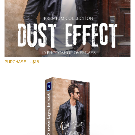
PURCHASE → $18