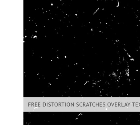
Dịch vụ c