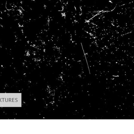
hỉnh sửa sản phẩm
Dịch vụ sửa lại đồ trang sức
Dữ liệu Đào tạo 