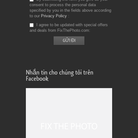
consent to process the personal data
specified by you in the fields above according
to our
Privacy Policy
I agree to be updated with special offers
and deals from FixThePhoto.com
Nhắn tin cho chúng tôi trên
Facebook