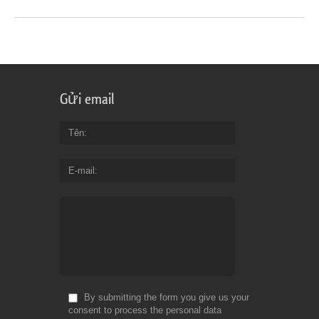
Gửi email
Tên
E-mail
By submitting the form you give us your
consent to process the personal data