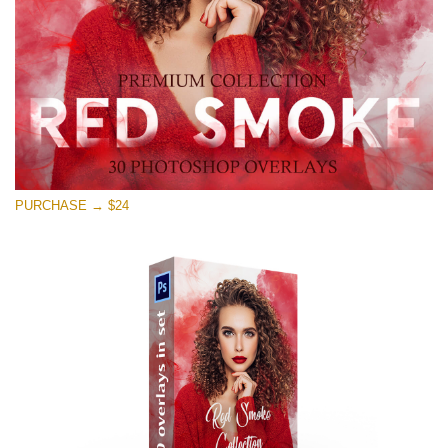
Tải xuống miễn phí
PURCHASE → $24