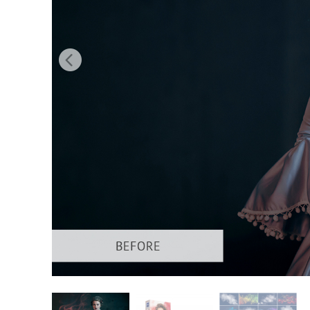
Dịch vụ c