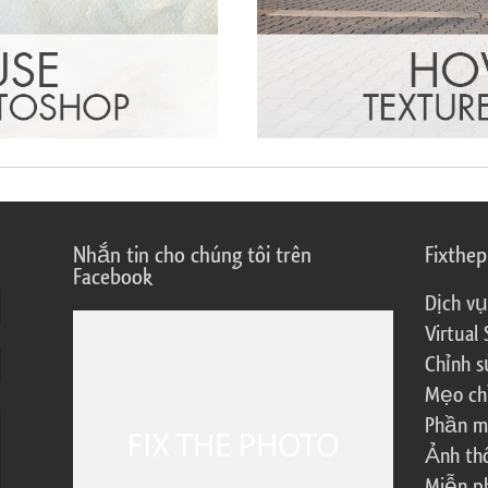
Nhắn tin cho chúng tôi trên
Fixthe
Facebook
Dịch vụ
Virtual 
Chỉnh s
Mẹo ch
Phần m
Ảnh th
Miễn ph