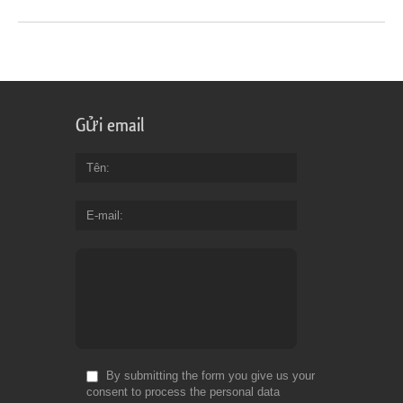
Gửi email
Tên
E-mail
By submitting the form you give us your
consent to process the personal data