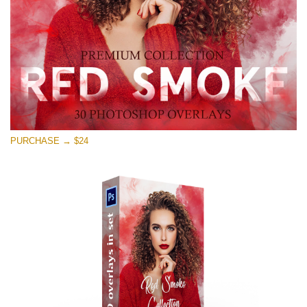
Tải xuống miễn phí
PURCHASE → $24