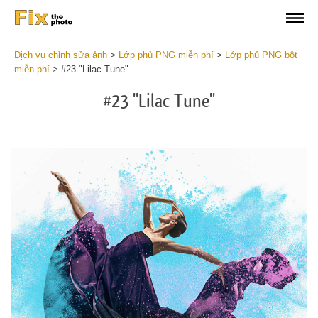
Dịch vụ chỉnh sửa ảnh
>
Lớp phủ PNG miễn phí
>
Lớp phủ PNG bột
miễn phí
>
#23 "Lilac Tune"
#23 "Lilac Tune"
Do
Fr
PN