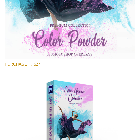
Tải xuống miễn phí
PURCHASE → $27