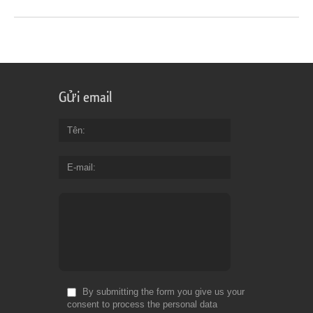
Gửi email
Tên
E-mail
By submitting the form you give us your
consent to process the personal data