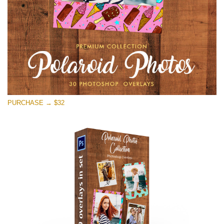
PURCHASE → $32