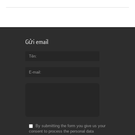
Gửi email
Tên
E-mail
By submitting the form you give us your
consent to process the personal data