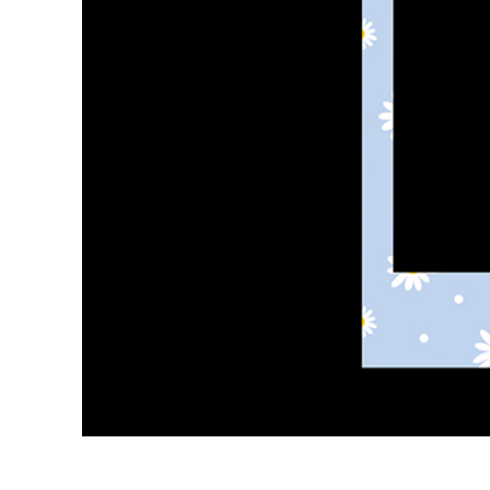
Dịch vụ c