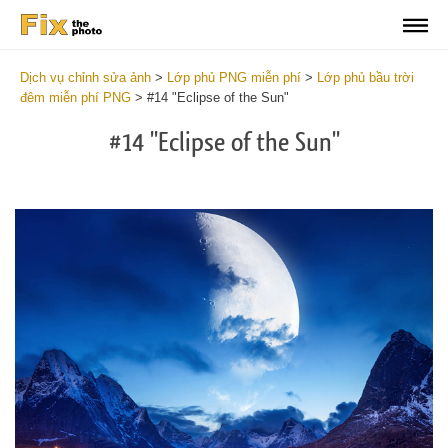
Dịch vụ chỉnh sửa ảnh
>
Lớp phủ PNG miễn phí
>
Lớp phủ bầu trời
đêm miễn phí PNG
>
#14 "Eclipse of the Sun"
#14 "Eclipse of the Sun"
Do
Fr