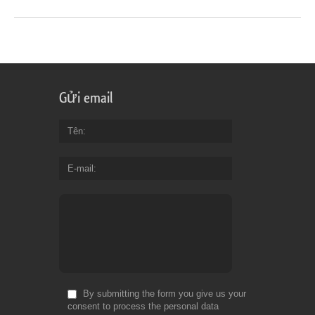
Gửi email
Tên
E-mail
By submitting the form you give us your
consent to process the personal data