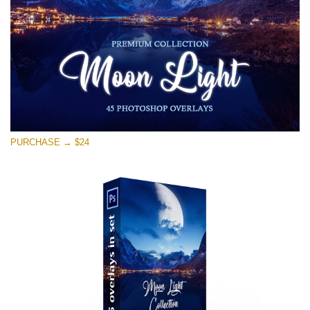
Tải xuống miễn phí
PURCHASE → $24