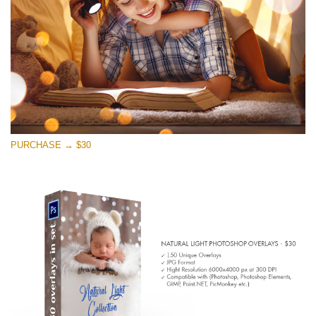
Tải xuống miễn phí
PURCHASE → $30