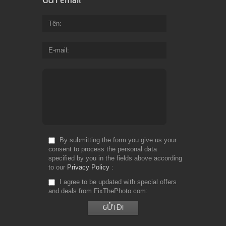
Tên
E-mail
By submitting the form you give us your
consent to process the personal data
specified by you in the fields above according
to our
Privacy Policy
I agree to be updated with special offers
and deals from FixThePhoto.com