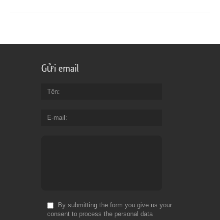
Gửi email
Tên
E-mail
By submitting the form you give us your
consent to process the personal data