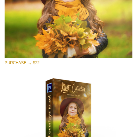
Tải xuống miễn phí
PURCHASE → $22