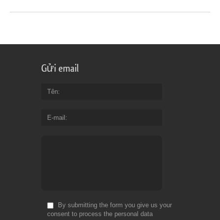
Gửi email
Tên
E-mail
By submitting the form you give us your
consent to process the personal data