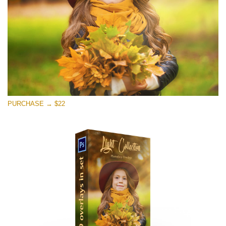
Tải xuống miễn phí
PURCHASE → $22