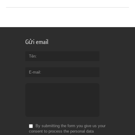
Gửi email
Tên
E-mail
By submitting the form you give us your
consent to process the personal data