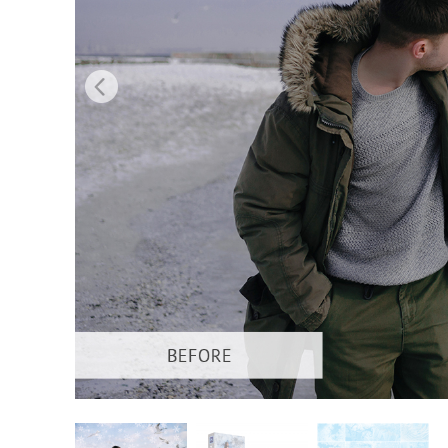
Dịch vụ c