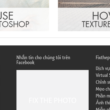
Nhắn tin cho chúng tôi trên
Fixthe
Facebook
Dịch vụ
Virtual 
Chỉnh s
Mẹo ch
Phần m
Ảnh th
Miễn ph