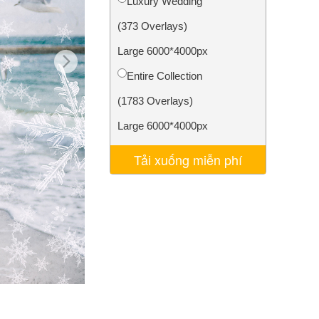
Luxury Wedding
AI
Video Editing Services
(373 Overlays)
Large 6000*4000px
Entire Collection
(1783 Overlays)
Large 6000*4000px
Tải xuống miễn phí