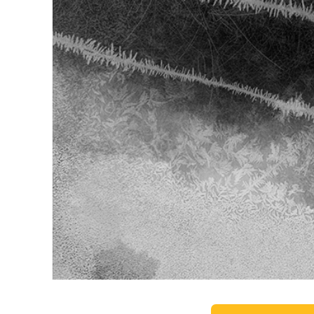
Dịch vụ c