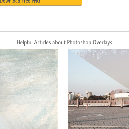
Download Free PNG
Helpful Articles about Photoshop Overlays