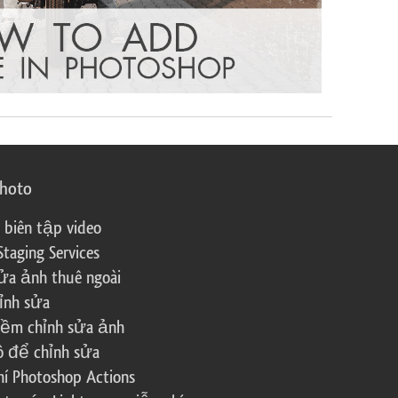
photo
 biên tập video
Staging Services
ửa ảnh thuê ngoài
ỉnh sửa
ềm chỉnh sửa ảnh
ô để chỉnh sửa
í Photoshop Actions