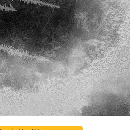
hỉnh sửa sản phẩm
Dịch vụ sửa lại đồ trang sức
Dữ liệu Đào tạo 