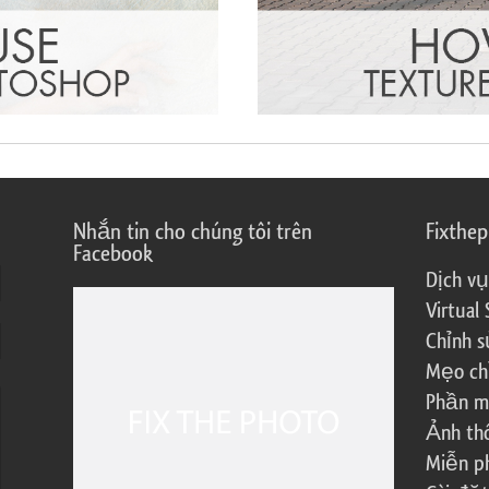
Nhắn tin cho chúng tôi trên
Fixthe
Facebook
Dịch vụ
Virtual 
Chỉnh s
Mẹo ch
Phần m
Ảnh th
Miễn ph