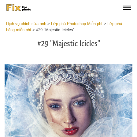
Dịch vụ chỉnh sửa ảnh
>
Lớp phủ Photoshop Miễn phí
>
Lớp phủ
băng miễn phí
>
#29 "Majestic Icicles"
#29 "Majestic Icicles"
Do
Fr
Ov