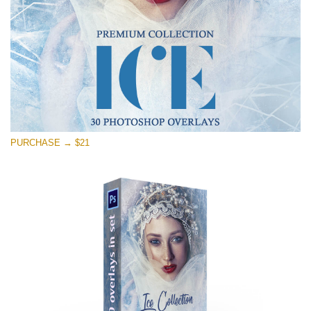
PURCHASE → $21