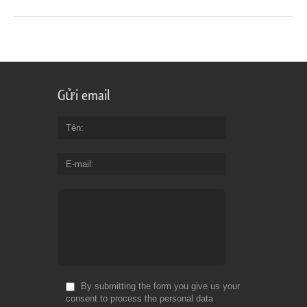
Gửi email
Tên
E-mail
By submitting the form you give us your
consent to process the personal data