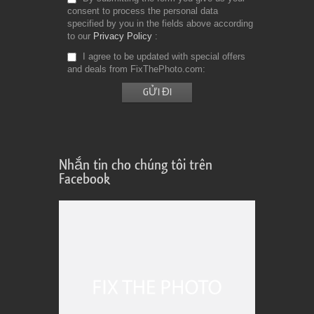
consent to process the personal data
specified by you in the fields above according
to our
Privacy Policy
I agree to be updated with special offers
and deals from FixThePhoto.com
Nhắn tin cho chúng tôi trên
Facebook