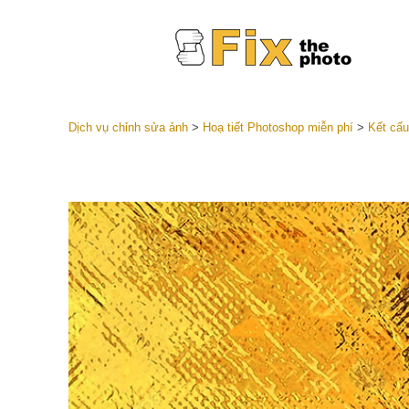
Dịch vụ chỉnh sửa ảnh
>
Hoạ tiết Photoshop miễn phí
>
Kết cấu
Cài đặt 
Toàn bộ 
Dịch vụ c
trước L
Thỏa thu
Presets
Bộ sưu t
Dịch vụ c