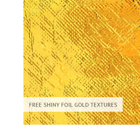
Dịch vụ c