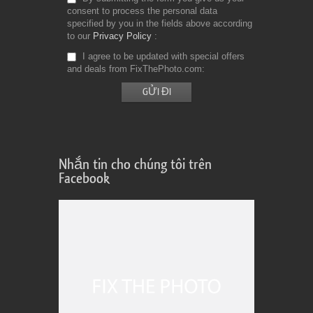
consent to process the personal data
specified by you in the fields above according
to our
Privacy Policy
I agree to be updated with special offers
and deals from FixThePhoto.com
Nhắn tin cho chúng tôi trên
Facebook