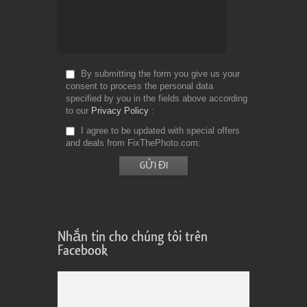
By submitting the form you give us your
consent to process the personal data
specified by you in the fields above according
to our
Privacy Policy
I agree to be updated with special offers
and deals from FixThePhoto.com
Nhắn tin cho chúng tôi trên
Facebook