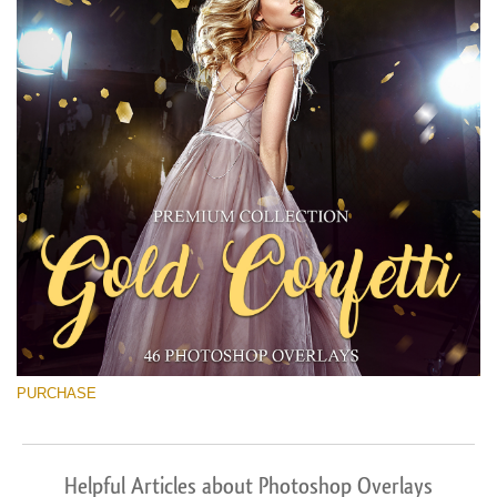
PURCHASE
Helpful Articles about Photoshop Overlays