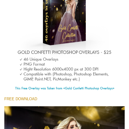
(1783 Overlays)
Large 6000*4000px
Tải xuống miễn phí
FREE DOWNLOAD