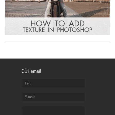
Gửi email
Tên
E-mail