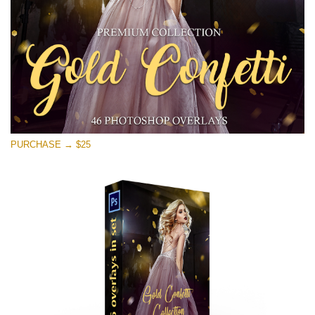
PURCHASE → $25