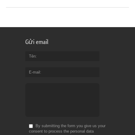
Gửi email
Tên
E-mail
By submitting the form you give us your
consent to process the personal data