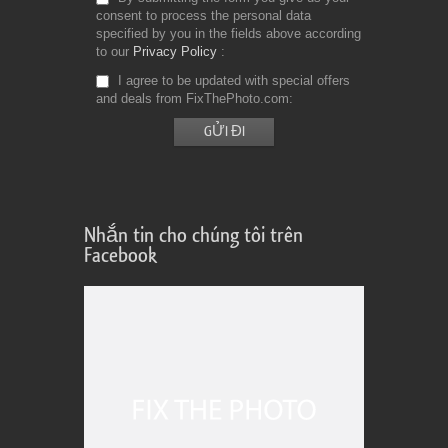
consent to process the personal data
specified by you in the fields above according
to our
Privacy Policy
I agree to be updated with special offers
and deals from FixThePhoto.com
Nhắn tin cho chúng tôi trên
Facebook