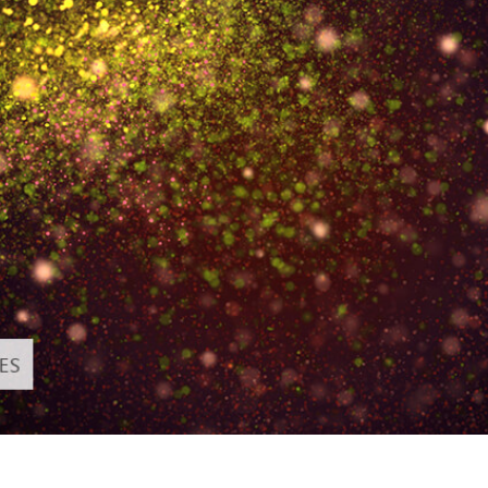
hỉnh sửa sản phẩm
Dịch vụ sửa lại đồ trang sức
Dữ liệu Đào tạo 