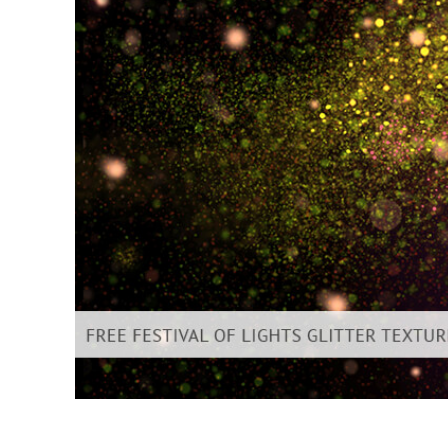
Dịch vụ c