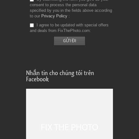
consent to process the personal data
specified by you in the fields above according
to our
Privacy Policy
I agree to be updated with special offers
and deals from FixThePhoto.com
Nhắn tin cho chúng tôi trên
Facebook