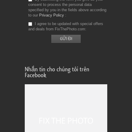
consent to process the personal data
specified by you in the fields above according
to our
Privacy Policy
I agree to be updated with special offers
and deals from FixThePhoto.com
Nhắn tin cho chúng tôi trên
Facebook