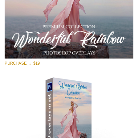
PURCHASE → $19