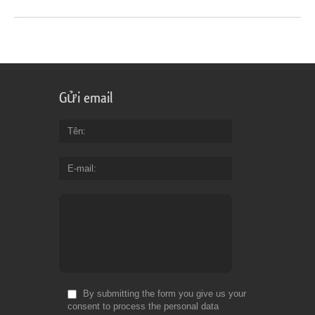
Gửi email
Tên
E-mail
By submitting the form you give us your
consent to process the personal data