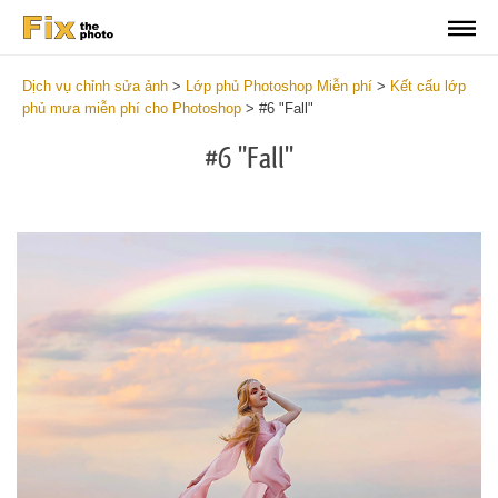
Dịch vụ chỉnh sửa ảnh
>
Lớp phủ Photoshop Miễn phí
>
Kết cấu lớp
phủ mưa miễn phí cho Photoshop
>
#6 "Fall"
#6 "Fall"
Do
Fr
Ov