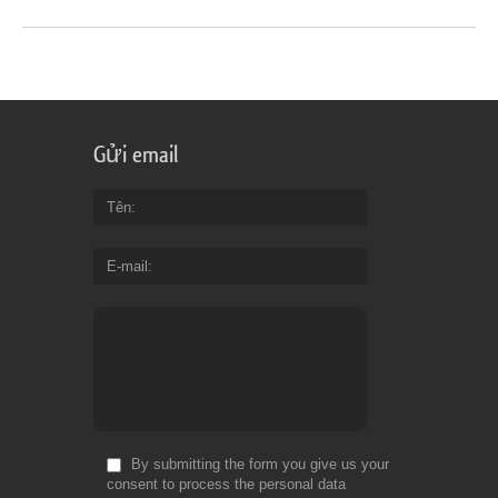
Gửi email
Tên
E-mail
By submitting the form you give us your
consent to process the personal data