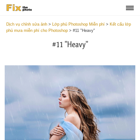
Dịch vụ chỉnh sửa ảnh
>
Lớp phủ Photoshop Miễn phí
>
Kết cấu lớp
phủ mưa miễn phí cho Photoshop
>
#11 "Heavy"
#11 "Heavy"
Do
Fr
Ov