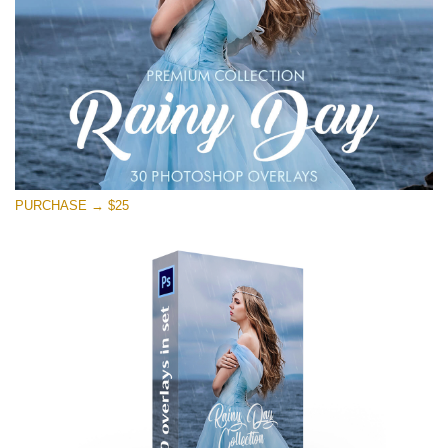
PURCHASE → $25