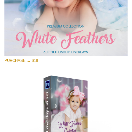
PURCHASE → $18