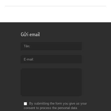
Gửi email
Tên
E-mail
By submitting the form you give us your
consent to process the personal data