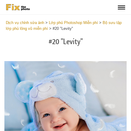
Dịch vụ chỉnh sửa ảnh
>
Lớp phủ Photoshop Miễn phí
>
Bộ sưu tập
lớp phủ lông vũ miễn phí
>
#20 "Levity"
#20 "Levity"
Do
Fr