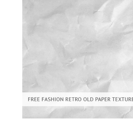
Dịch vụ c