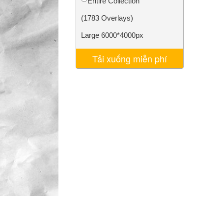
Entire Collection
AI
Video Editing Services
(1783 Overlays)
Large 6000*4000px
Tải xuống miễn phí