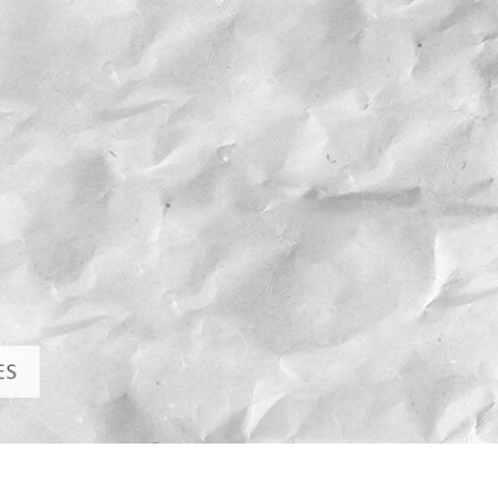
hỉnh sửa sản phẩm
Dịch vụ sửa lại đồ trang sức
Dữ liệu Đào tạo 