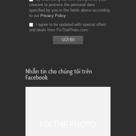
consent to process the personal data
specified by you in the fields above according
to our
Privacy Policy
I agree to be updated with special offers
and deals from FixThePhoto.com
Nhắn tin cho chúng tôi trên
Facebook