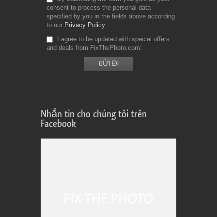
consent to process the personal data
specified by you in the fields above according
to our
Privacy Policy
I agree to be updated with special offers
and deals from FixThePhoto.com
Nhắn tin cho chúng tôi trên
Facebook