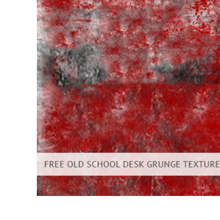
Dịch vụ c