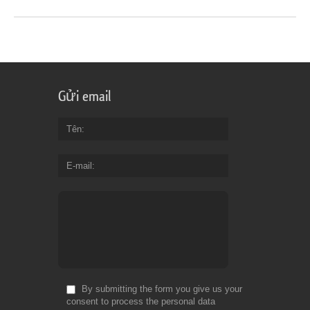
Gửi email
Tên
E-mail
By submitting the form you give us your
consent to process the personal data