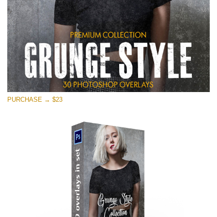
PURCHASE → $23