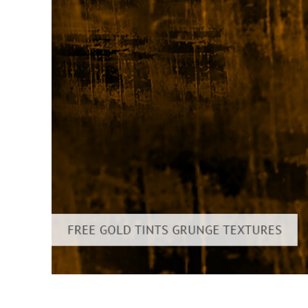
Dịch vụ c