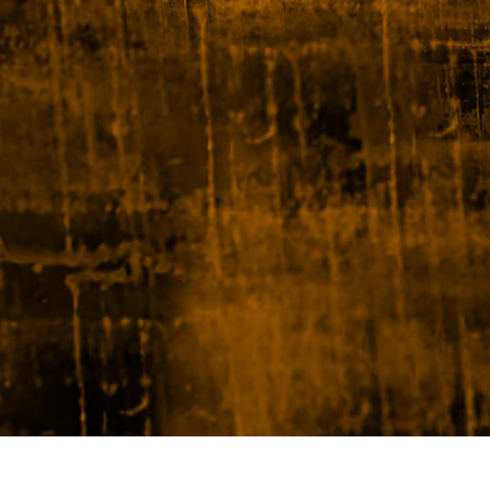
hỉnh sửa sản phẩm
Dịch vụ sửa lại đồ trang sức
Dữ liệu Đào tạo 