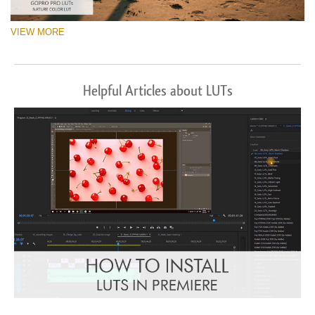
VIEW MORE
Helpful Articles about LUTs