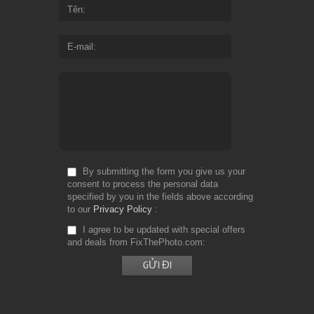
Tên
E-mail
By submitting the form you give us your
consent to process the personal data
specified by you in the fields above according
to our
Privacy Policy
I agree to be updated with special offers
and deals from FixThePhoto.com