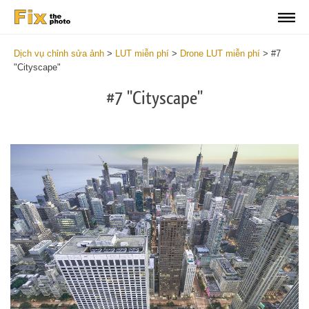
Dịch vụ chỉnh sửa ảnh
>
LUT miễn phí
>
Drone LUT miễn phí
>
#7
"Cityscape"
#7 "Cityscape"
Do
Fr
LU