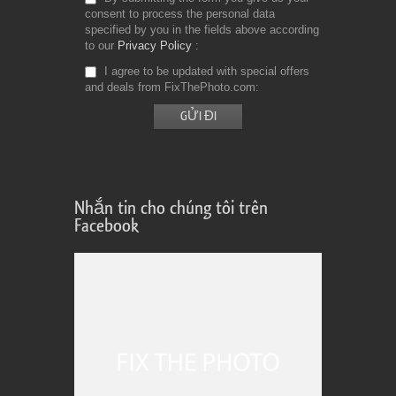
consent to process the personal data
specified by you in the fields above according
to our
Privacy Policy
I agree to be updated with special offers
and deals from FixThePhoto.com
Nhắn tin cho chúng tôi trên
Facebook