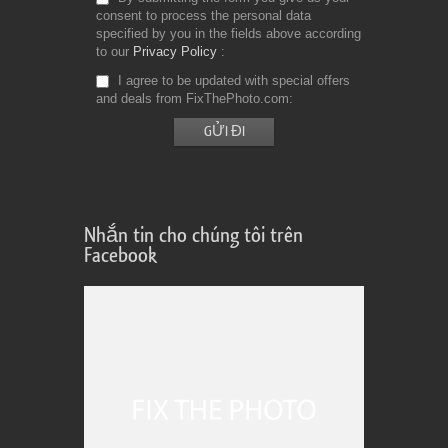
consent to process the personal data
specified by you in the fields above according
to our
Privacy Policy
I agree to be updated with special offers
and deals from FixThePhoto.com
Nhắn tin cho chúng tôi trên
Facebook