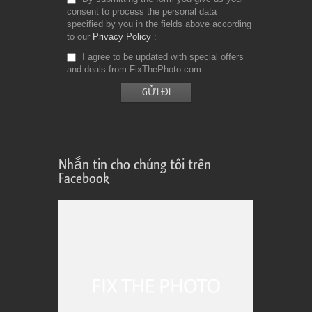
consent to process the personal data
specified by you in the fields above according
to our
Privacy Policy
I agree to be updated with special offers
and deals from FixThePhoto.com
Nhắn tin cho chúng tôi trên
Facebook