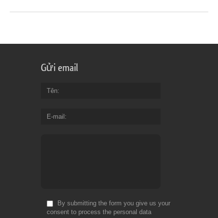
Gửi email
Tên
E-mail
By submitting the form you give us your
consent to process the personal data