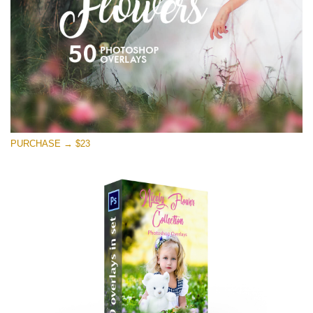
Tải xuống miễn phí
PURCHASE → $23