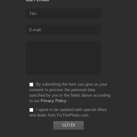
Tên
E-mail
By submitting the form you give us your
consent to process the personal data
specified by you in the fields above according
to our
Privacy Policy
I agree to be updated with special offers
and deals from FixThePhoto.com