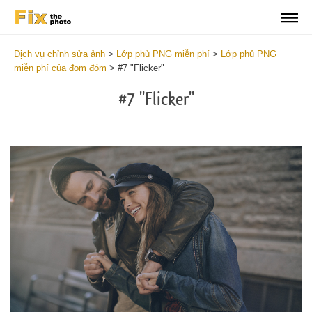
Dịch vụ chỉnh sửa ảnh
>
Lớp phủ PNG miễn phí
>
Lớp phủ PNG
miễn phí của đom đóm
>
#7 "Flicker"
#7 "Flicker"
Do
Fr
PN