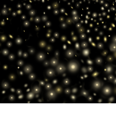
hỉnh sửa sản phẩm
Dịch vụ sửa lại đồ trang sức
Dữ liệu Đào tạo 