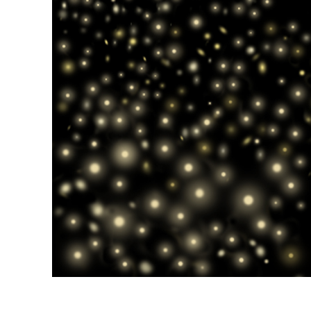
Dịch vụ c