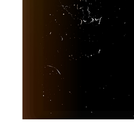
Dịch vụ c